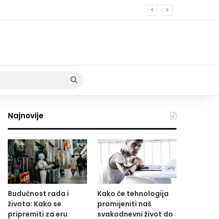
Pretraži
Najnovije
Budućnost rada i
Kako će tehnologija
života: Kako se
promijeniti naš
pripremiti za eru
svakodnevni život do