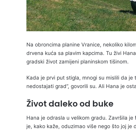
Na obroncima planine Vranice, nekoliko kilom
drvena kuća sa plavim kapcima. Tu živi Hana 
gradski život zamijeni planinskom tišinom.
Kada je prvi put stigla, mnogi su mislili da je
nedostajati grad”, govorili su. Ali Hana je osta
Život daleko od buke
Hana je odrasla u velikom gradu. Završila je f
je, kako kaže, oduzimao više nego što joj je 