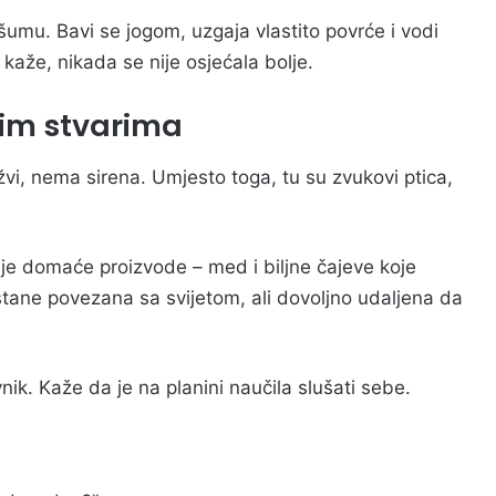
umu. Bavi se jogom, uzgaja vlastito povrće i vodi
 kaže, nikada se nije osjećala bolje.
nim stvarima
, nema sirena. Umjesto toga, tu su zvukovi ptica,
je domaće proizvode – med i biljne čajeve koje
tane povezana sa svijetom, ali dovoljno udaljena da
vnik. Kaže da je na planini naučila slušati sebe.