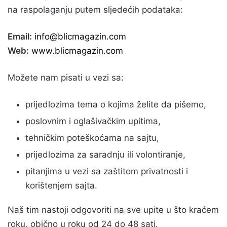
na raspolaganju putem sljedećih podataka:
Email:
info@blicmagazin.com
Web:
www.blicmagazin.com
Možete nam pisati u vezi sa:
prijedlozima tema o kojima želite da pišemo,
poslovnim i oglašivačkim upitima,
tehničkim poteškoćama na sajtu,
prijedlozima za saradnju ili volontiranje,
pitanjima u vezi sa zaštitom privatnosti i
korištenjem sajta.
Naš tim nastoji odgovoriti na sve upite u što kraćem
roku, obično u roku od 24 do 48 sati.