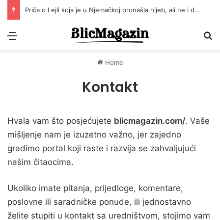
Priča o Lejli koja je u Njemačkoj pronašla hljeb, ali ne i dom!
Menu
Pr
Home
Kontakt
Hvala vam što posjećujete
blicmagazin.com/
. Vaše
mišljenje nam je izuzetno važno, jer zajedno
gradimo portal koji raste i razvija se zahvaljujući
našim čitaocima.
Ukoliko imate pitanja, prijedloge, komentare,
poslovne ili saradničke ponude, ili jednostavno
želite stupiti u kontakt sa uredništvom, stojimo vam