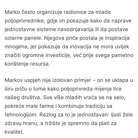
Marko često organizuje radionice za mlade
poljoprivrednike, gdje im pokazuje kako da naprave
jednostavne sisteme navodnjavanja ili da postave
solarne panele. Njegova priča postala je inspiracija
mnogima, jer pokazuje da inovacija ne mora uvijek
značiti ogromne investicije, već prije svega pametno
korištenje resursa.
Markov uspjeh nije izolovan primjer – on se uklapa u
širu priču o tome kako poljoprivreda mijenja lice
našeg društva. Sve više mladih vraća se na selo,
pokreće male farme i kombinuje tradiciju sa
tehnologijom. Razlog za to je jednostavan: ljudi žele
zdravu hranu, a tržište je spremno da plati za
kvalitet.