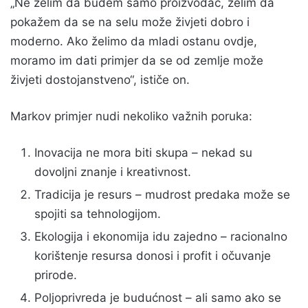
„Ne želim da budem samo proizvođač, želim da
pokažem da se na selu može živjeti dobro i
moderno. Ako želimo da mladi ostanu ovdje,
moramo im dati primjer da se od zemlje može
živjeti dostojanstveno“, ističe on.
Markov primjer nudi nekoliko važnih poruka:
Inovacija ne mora biti skupa – nekad su
dovoljni znanje i kreativnost.
Tradicija je resurs – mudrost predaka može se
spojiti sa tehnologijom.
Ekologija i ekonomija idu zajedno – racionalno
korištenje resursa donosi i profit i očuvanje
prirode.
Poljoprivreda je budućnost – ali samo ako se