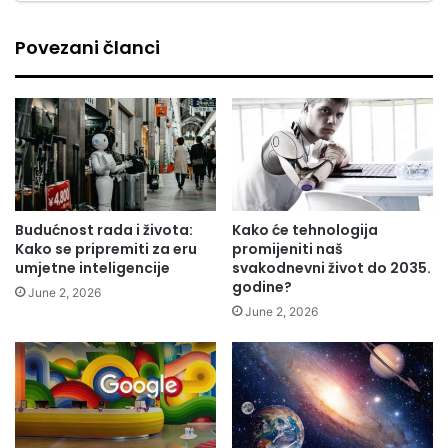
Povezani članci
Budućnost rada i života:
Kako će tehnologija
Kako se pripremiti za eru
promijeniti naš
umjetne inteligencije
svakodnevni život do 2035.
godine?
June 2, 2026
June 2, 2026