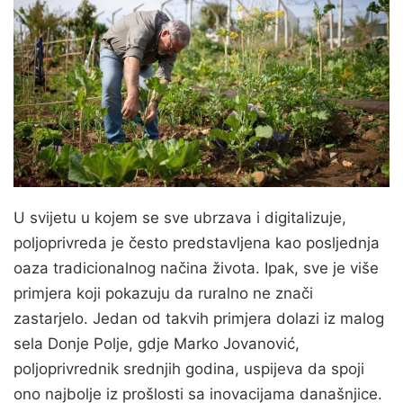
U svijetu u kojem se sve ubrzava i digitalizuje,
poljoprivreda je često predstavljena kao posljednja
oaza tradicionalnog načina života. Ipak, sve je više
primjera koji pokazuju da ruralno ne znači
zastarjelo. Jedan od takvih primjera dolazi iz malog
sela Donje Polje, gdje Marko Jovanović,
poljoprivrednik srednjih godina, uspijeva da spoji
ono najbolje iz prošlosti sa inovacijama današnjice.