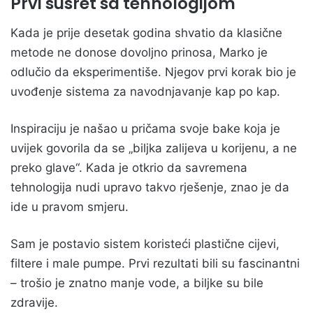
Prvi susret sa tehnologijom
Kada je prije desetak godina shvatio da klasične
metode ne donose dovoljno prinosa, Marko je
odlučio da eksperimentiše. Njegov prvi korak bio je
uvođenje sistema za navodnjavanje kap po kap.
Inspiraciju je našao u pričama svoje bake koja je
uvijek govorila da se „biljka zalijeva u korijenu, a ne
preko glave“. Kada je otkrio da savremena
tehnologija nudi upravo takvo rješenje, znao je da
ide u pravom smjeru.
Sam je postavio sistem koristeći plastične cijevi,
filtere i male pumpe. Prvi rezultati bili su fascinantni
– trošio je znatno manje vode, a biljke su bile
zdravije.