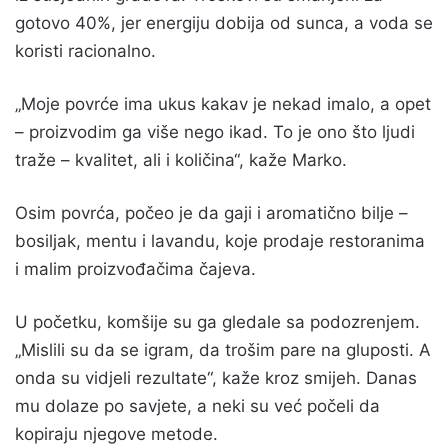
gotovo 40%, jer energiju dobija od sunca, a voda se
koristi racionalno.
„Moje povrće ima ukus kakav je nekad imalo, a opet
– proizvodim ga više nego ikad. To je ono što ljudi
traže – kvalitet, ali i količina“, kaže Marko.
Osim povrća, počeo je da gaji i aromatično bilje –
bosiljak, mentu i lavandu, koje prodaje restoranima
i malim proizvođačima čajeva.
U početku, komšije su ga gledale sa podozrenjem.
„Mislili su da se igram, da trošim pare na gluposti. A
onda su vidjeli rezultate“, kaže kroz smijeh. Danas
mu dolaze po savjete, a neki su već počeli da
kopiraju njegove metode.