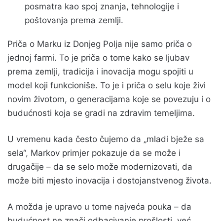
posmatra kao spoj znanja, tehnologije i
poštovanja prema zemlji.
Priča o Marku iz Donjeg Polja nije samo priča o
jednoj farmi. To je priča o tome kako se ljubav
prema zemlji, tradicija i inovacija mogu spojiti u
model koji funkcioniše. To je i priča o selu koje živi
novim životom, o generacijama koje se povezuju i o
budućnosti koja se gradi na zdravim temeljima.
U vremenu kada često čujemo da „mladi bježe sa
sela“, Markov primjer pokazuje da se može i
drugačije – da se selo može modernizovati, da
može biti mjesto inovacija i dostojanstvenog života.
A možda je upravo u tome najveća pouka – da
budućnost ne znači odbacivanje prošlosti, već