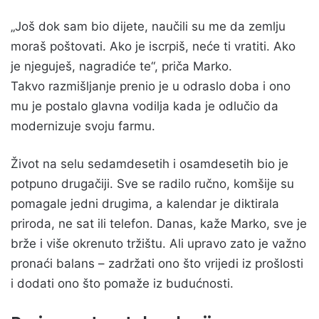
„Još dok sam bio dijete, naučili su me da zemlju
moraš poštovati. Ako je iscrpiš, neće ti vratiti. Ako
je njeguješ, nagradiće te“, priča Marko.
Takvo razmišljanje prenio je u odraslo doba i ono
mu je postalo glavna vodilja kada je odlučio da
modernizuje svoju farmu.
Život na selu sedamdesetih i osamdesetih bio je
potpuno drugačiji. Sve se radilo ručno, komšije su
pomagale jedni drugima, a kalendar je diktirala
priroda, ne sat ili telefon. Danas, kaže Marko, sve je
brže i više okrenuto tržištu. Ali upravo zato je važno
pronaći balans – zadržati ono što vrijedi iz prošlosti
i dodati ono što pomaže iz budućnosti.