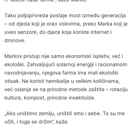
Tako poljoprivreda postaje most između generacija
– od djeda koji je orao volovima, preko Marka koji je
uveo senzore, do djece koja koriste internet i
dronove.
Markov pristup nije samo ekonomski isplativ, već i
ekološki. Zahvaljujući solarnoj energiji i racionalnom
navodnjavanju, njegova farma ima mali ekološki
otisak. Ne koristi hemikalije u velikim količinama,
već oslanja se na prirodne metode zaštite – rotaciju
kultura, kompost, prirodne insekticide.
„Ako uništimo zemlju, uništili smo i sebe. To su me
učili, i toga se držim“, kaže.