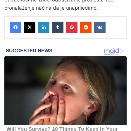
pronalaženje načina da je unaprijedimo.
LinkedIn
Tumblr
Pinterest
Reddit
VKontakte