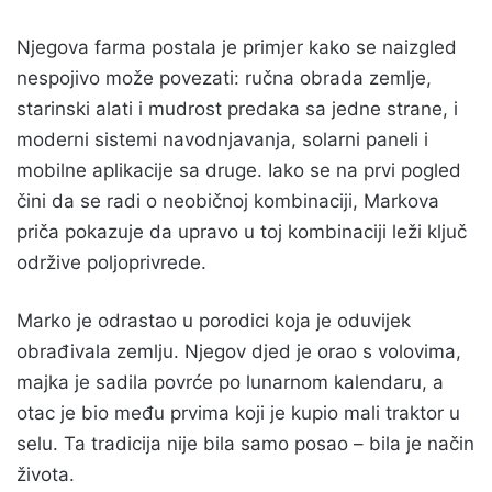
Njegova farma postala je primjer kako se naizgled
nespojivo može povezati: ručna obrada zemlje,
starinski alati i mudrost predaka sa jedne strane, i
moderni sistemi navodnjavanja, solarni paneli i
mobilne aplikacije sa druge. Iako se na prvi pogled
čini da se radi o neobičnoj kombinaciji, Markova
priča pokazuje da upravo u toj kombinaciji leži ključ
održive poljoprivrede.
Marko je odrastao u porodici koja je oduvijek
obrađivala zemlju. Njegov djed je orao s volovima,
majka je sadila povrće po lunarnom kalendaru, a
otac je bio među prvima koji je kupio mali traktor u
selu. Ta tradicija nije bila samo posao – bila je način
života.