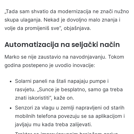
„Tada sam shvatio da modernizacija ne znači nužno
skupa ulaganja. Nekad je dovoljno malo znanja i
volje da promijeniš sve“, objašnjava.
Automatizacija na seljački način
Marko se nije zaustavio na navodnjavanju. Tokom
godina postepeno je uvodio inovacije:
Solarni paneli na štali napajaju pumpe i
rasvjetu. „Sunce je besplatno, samo ga treba
znati iskoristiti“, kaže on.
Senzori za vlagu u zemlji napravljeni od starih
mobilnih telefona povezuju se sa aplikacijom i
javljaju mu kada treba zalijevati.