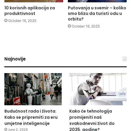
10 korisnih aplikacija za
Putovanja u svemir – koliko
produktivnost
smo blizu da turisti odu u
orbitu?
October 16, 2025
October 16, 2025
Najnovije
Budućnost rada i života:
Kako će tehnologija
Kako se pripremiti za eru
promijeniti naš
umjetne inteligencije
svakodnevni život do
2035. godine?
June 2, 2026