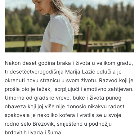
Nakon deset godina braka i života u velikom gradu,
tridesetčetverogodišnja Marija Lazić odlučila je
okrenuti novu stranicu u svom životu. Razvod koji je
prošla bio je težak, iscrpljujući i emotivno zahtjevan.
Umorna od gradske vreve, buke i života punog
obaveza koji joj više nije donosio nikakvu radost,
spakovala je nekoliko kofera i vratila se u svoje
rodno selo Brezovik, smješteno u podnožju
brdovitih livada i šuma.