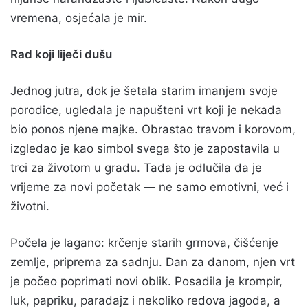
vremena, osjećala je mir.
Rad koji liječi dušu
Jednog jutra, dok je šetala starim imanjem svoje
porodice, ugledala je napušteni vrt koji je nekada
bio ponos njene majke. Obrastao travom i korovom,
izgledao je kao simbol svega što je zapostavila u
trci za životom u gradu. Tada je odlučila da je
vrijeme za novi početak — ne samo emotivni, već i
životni.
Počela je lagano: krčenje starih grmova, čišćenje
zemlje, priprema za sadnju. Dan za danom, njen vrt
je počeo poprimati novi oblik. Posadila je krompir,
luk, papriku, paradajz i nekoliko redova jagoda, a