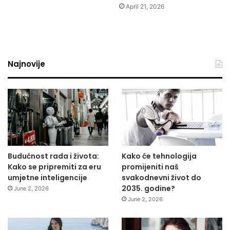
April 21, 2026
Najnovije
Budućnost rada i života:
Kako će tehnologija
Kako se pripremiti za eru
promijeniti naš
umjetne inteligencije
svakodnevni život do
2035. godine?
June 2, 2026
June 2, 2026