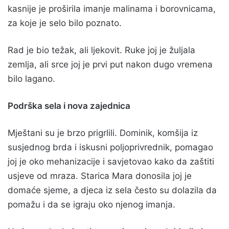
kasnije je proširila imanje malinama i borovnicama,
za koje je selo bilo poznato.
Rad je bio težak, ali ljekovit. Ruke joj je žuljala
zemlja, ali srce joj je prvi put nakon dugo vremena
bilo lagano.
Podrška sela i nova zajednica
Mještani su je brzo prigrlili. Dominik, komšija iz
susjednog brda i iskusni poljoprivrednik, pomagao
joj je oko mehanizacije i savjetovao kako da zaštiti
usjeve od mraza. Starica Mara donosila joj je
domaće sjeme, a djeca iz sela često su dolazila da
pomažu i da se igraju oko njenog imanja.