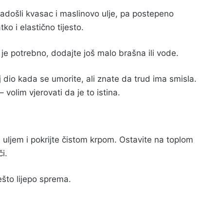
adošli kvasac i maslinovo ulje, pa postepeno
ko i elastično tijesto.
o je potrebno, dodajte još malo brašna ili vode.
 dio kada se umorite, ali znate da trud ima smisla.
volim vjerovati da je to istina.
e uljem i pokrijte čistom krpom. Ostavite na toplom
i.
ešto lijepo sprema.