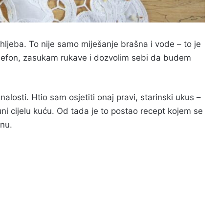
ljeba. To nije samo miješanje brašna i vode – to je
telefon, zasukam rukave i dozvolim sebi da budem
alosti. Htio sam osjetiti onaj pravi, starinski ukus –
uni cijelu kuću. Od tada je to postao recept kojem se
nu.