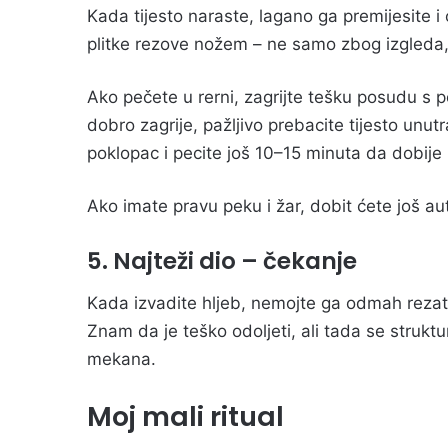
Kada tijesto naraste, lagano ga premijesite i 
plitke rezove nožem – ne samo zbog izgleda,
Ako pečete u rerni, zagrijte tešku posudu s
dobro zagrije, pažljivo prebacite tijesto unut
poklopac i pecite još 10–15 minuta da dobije 
Ako imate pravu peku i žar, dobit ćete još aute
5. Najteži dio – čekanje
Kada izvadite hljeb, nemojte ga odmah rezat
Znam da je teško odoljeti, ali tada se struktu
mekana.
Moj mali ritual