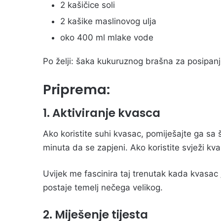
2 kašičice soli
2 kašike maslinovog ulja
oko 400 ml mlake vode
Po želji: šaka kukuruznog brašna za posipanje
Priprema:
1. Aktiviranje kvasca
Ako koristite suhi kvasac, pomiješajte ga sa
minuta da se zapjeni. Ako koristite svježi kv
Uvijek me fascinira taj trenutak kada kvasac
postaje temelj nečega velikog.
2. Miješenje tijesta