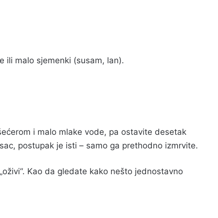
 ili malo sjemenki (susam, lan).
 šećerom i malo mlake vode, pa ostavite desetak
asac, postupak je isti – samo ga prethodno izmrvite.
 „oživi“. Kao da gledate kako nešto jednostavno