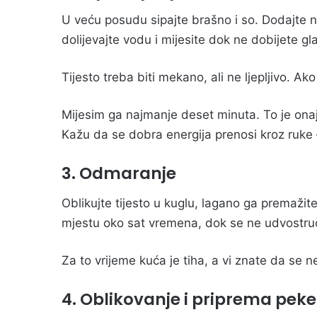
U veću posudu sipajte brašno i so. Dodajte n
dolijevajte vodu i mijesite dok ne dobijete glat
Tijesto treba biti mekano, ali ne ljepljivo. Ak
Mijesim ga najmanje deset minuta. To je onaj
Kažu da se dobra energija prenosi kroz ruke – 
3. Odmaranje
Oblikujte tijesto u kuglu, lagano ga premažit
mjestu oko sat vremena, dok se ne udvostruč
Za to vrijeme kuća je tiha, a vi znate da se n
4. Oblikovanje i priprema peke