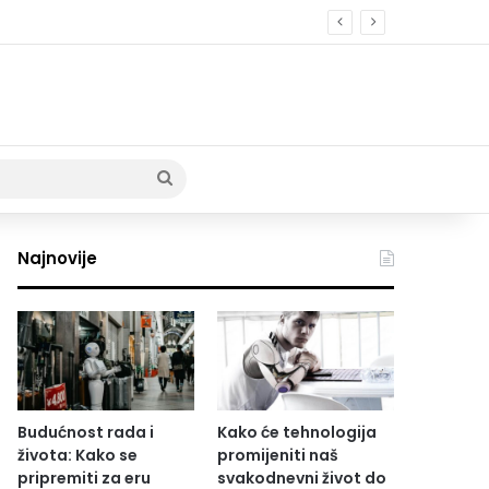
Pretraži
Najnovije
Budućnost rada i
Kako će tehnologija
života: Kako se
promijeniti naš
pripremiti za eru
svakodnevni život do