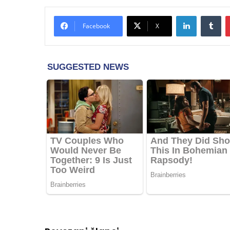
LinkedIn
Tu
Facebook
X