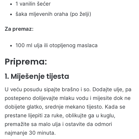
1 vanilin šećer
šaka mljevenih oraha (po želji)
Za premaz:
100 ml ulja ili otopljenog maslaca
Priprema:
1. Miješenje tijesta
U veću posudu sipajte brašno i so. Dodajte ulje, pa
postepeno dolijevajte mlaku vodu i mijesite dok ne
dobijete glatko, srednje mekano tijesto. Kada se
prestane lijepiti za ruke, oblikujte ga u kuglu,
premažite sa malo ulja i ostavite da odmori
najmanje 30 minuta.