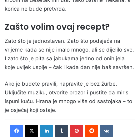
korica ne bude pretvrda.
Zašto volim ovaj recept?
Zato što je jednostavan. Zato što podsjeća na
vrijeme kada se nije imalo mnogo, ali se dijelilo sve.
I zato što je pita sa jabukama jedno od onih jela
koje uvijek uspije – čak i kada dan nije baš savršen.
Ako je budete pravili, napravite je bez žurbe.
Uključite muziku, otvorite prozor i pustite da miris
ispuni kuću. Hrana je mnogo više od sastojaka – to
je osjećaj koji ostaje.
LinkedIn
Tumblr
Pinterest
Reddit
VKontakte