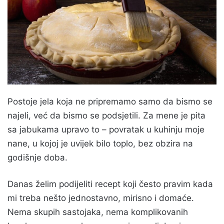
Postoje jela koja ne pripremamo samo da bismo se
najeli, već da bismo se podsjetili. Za mene je pita
sa jabukama upravo to – povratak u kuhinju moje
nane, u kojoj je uvijek bilo toplo, bez obzira na
godišnje doba.
Danas želim podijeliti recept koji često pravim kada
mi treba nešto jednostavno, mirisno i domaće.
Nema skupih sastojaka, nema komplikovanih