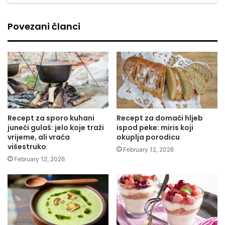
Povezani članci
Recept za sporo kuhani
Recept za domaći hljeb
juneći gulaš: jelo koje traži
ispod peke: miris koji
vrijeme, ali vraća
okuplja porodicu
višestruko
February 12, 2026
February 12, 2026