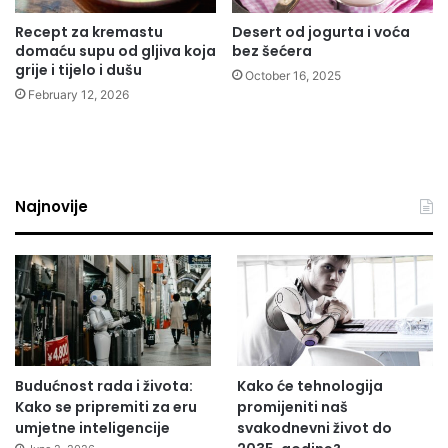
Recept za kremastu
Desert od jogurta i voća
domaću supu od gljiva koja
bez šećera
grije i tijelo i dušu
October 16, 2025
February 12, 2026
Najnovije
Budućnost rada i života:
Kako će tehnologija
Kako se pripremiti za eru
promijeniti naš
umjetne inteligencije
svakodnevni život do