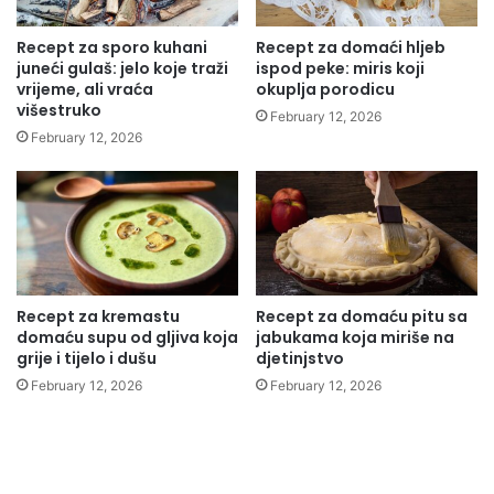
Recept za sporo kuhani
Recept za domaći hljeb
juneći gulaš: jelo koje traži
ispod peke: miris koji
vrijeme, ali vraća
okuplja porodicu
višestruko
February 12, 2026
February 12, 2026
Recept za kremastu
Recept za domaću pitu sa
domaću supu od gljiva koja
jabukama koja miriše na
grije i tijelo i dušu
djetinjstvo
February 12, 2026
February 12, 2026