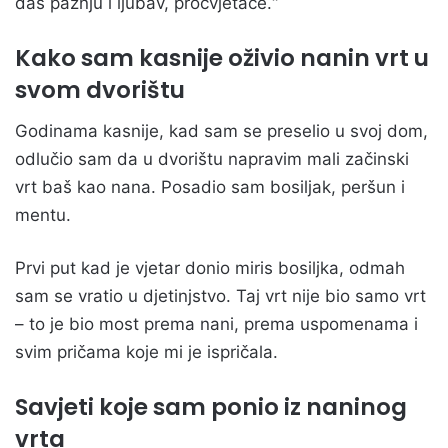
daš pažnju i ljubav, procvjetaće.“
Kako sam kasnije oživio nanin vrt u
svom dvorištu
Godinama kasnije, kad sam se preselio u svoj dom,
odlučio sam da u dvorištu napravim mali začinski
vrt baš kao nana. Posadio sam bosiljak, peršun i
mentu.
Prvi put kad je vjetar donio miris bosiljka, odmah
sam se vratio u djetinjstvo. Taj vrt nije bio samo vrt
– to je bio most prema nani, prema uspomenama i
svim pričama koje mi je ispričala.
Savjeti koje sam ponio iz naninog
vrta