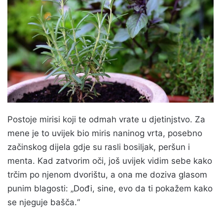
Postoje mirisi koji te odmah vrate u djetinjstvo. Za
mene je to uvijek bio miris naninog vrta, posebno
začinskog dijela gdje su rasli bosiljak, peršun i
menta. Kad zatvorim oči, još uvijek vidim sebe kako
trčim po njenom dvorištu, a ona me doziva glasom
punim blagosti: „Dođi, sine, evo da ti pokažem kako
se njeguje bašča.“