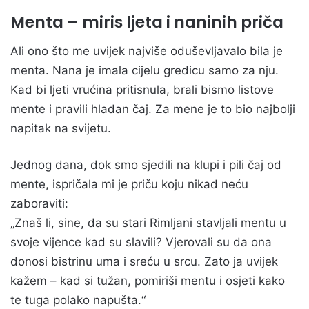
Menta – miris ljeta i naninih priča
Ali ono što me uvijek najviše oduševljavalo bila je
menta. Nana je imala cijelu gredicu samo za nju.
Kad bi ljeti vrućina pritisnula, brali bismo listove
mente i pravili hladan čaj. Za mene je to bio najbolji
napitak na svijetu.
Jednog dana, dok smo sjedili na klupi i pili čaj od
mente, ispričala mi je priču koju nikad neću
zaboraviti:
„Znaš li, sine, da su stari Rimljani stavljali mentu u
svoje vijence kad su slavili? Vjerovali su da ona
donosi bistrinu uma i sreću u srcu. Zato ja uvijek
kažem – kad si tužan, pomiriši mentu i osjeti kako
te tuga polako napušta.“