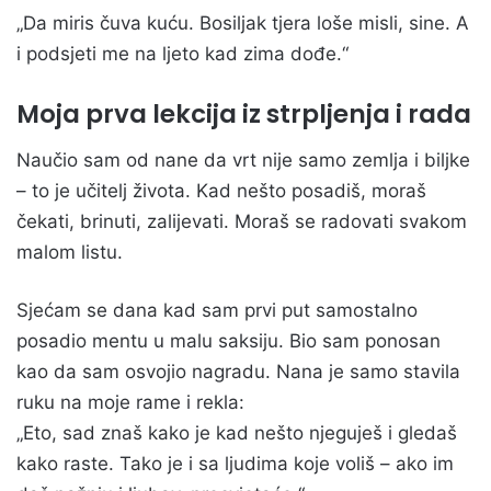
„Da miris čuva kuću. Bosiljak tjera loše misli, sine. A
i podsjeti me na ljeto kad zima dođe.“
Moja prva lekcija iz strpljenja i rada
Naučio sam od nane da vrt nije samo zemlja i biljke
– to je učitelj života. Kad nešto posadiš, moraš
čekati, brinuti, zalijevati. Moraš se radovati svakom
malom listu.
Sjećam se dana kad sam prvi put samostalno
posadio mentu u malu saksiju. Bio sam ponosan
kao da sam osvojio nagradu. Nana je samo stavila
ruku na moje rame i rekla:
„Eto, sad znaš kako je kad nešto njeguješ i gledaš
kako raste. Tako je i sa ljudima koje voliš – ako im