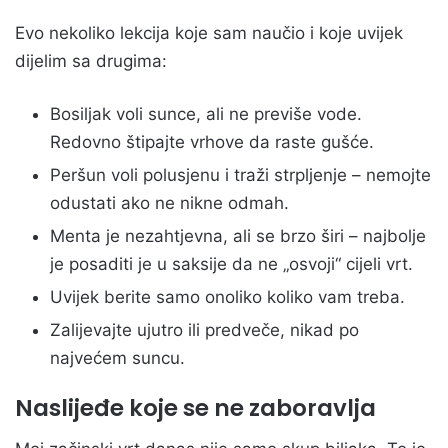
Evo nekoliko lekcija koje sam naučio i koje uvijek
dijelim sa drugima:
Bosiljak voli sunce, ali ne previše vode.
Redovno štipajte vrhove da raste gušće.
Peršun voli polusjenu i traži strpljenje – nemojte
odustati ako ne nikne odmah.
Menta je nezahtjevna, ali se brzo širi – najbolje
je posaditi je u saksije da ne „osvoji“ cijeli vrt.
Uvijek berite samo onoliko koliko vam treba.
Zalijevajte ujutro ili predveče, nikad po
najvećem suncu.
Naslijeđe koje se ne zaboravlja